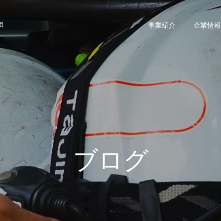
団
事業紹介
企業情報
ブログ