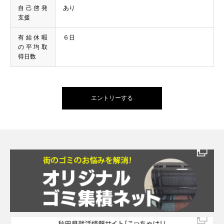
自己啓発
あり
支援
有給休暇
６日
の平均取
得日数
エントリーする