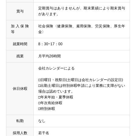
定期賞与はありませんが、期末業績により期末賞与
賞与
があります。
加入保険
社会保険〈健康保険、雇用保険、労災保険、厚生年
等
金〉
就業時間
8：30~17：00
残業
月平均26時間
会社カレンダーによる
□日曜日・祝祭日(土曜日は会社カレンダーの設定日)
□出勤土曜日は特別休暇申請により業務に支障がない
休日休暇
場合は認めています。
□年末年始・夏季休暇
□年次有給休暇
□特別休暇
転勤
なし
採用人数
若干名