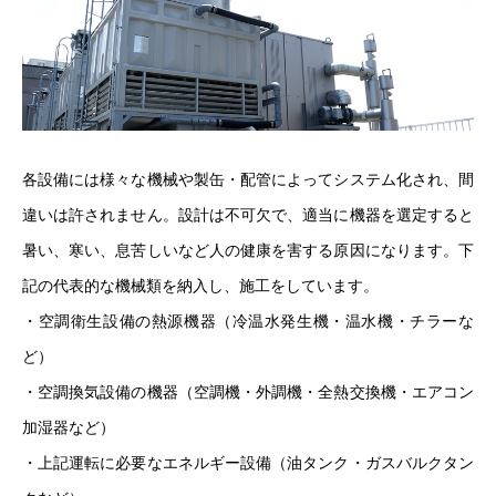
各設備には様々な機械や製缶・配管によってシステム化され、間
違いは許されません。設計は不可欠で、適当に機器を選定すると
暑い、寒い、息苦しいなど人の健康を害する原因になります。下
記の代表的な機械類を納入し、施工をしています。
・空調衛生設備の熱源機器（冷温水発生機・温水機・チラーな
ど）
・空調換気設備の機器（空調機・外調機・全熱交換機・エアコン
加湿器など）
・上記運転に必要なエネルギー設備（油タンク・ガスバルクタン