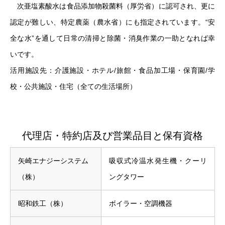
次亜塩素酸水は食品添加物殺菌料（厚労省）に認可され、更に
認定が難しい、特定農薬（農水省）にも指定されています。“安
全な水”を通して日常の清掃と除菌・消臭作業の一助となれば幸
いです。
活用施設先：介護施設・ホテル/旅館・食品加工場・保育園/学
校・公共施設・住宅（全ての生活場所）
代理店・特約店及び営業品目と保有資格
矢崎エナジーシステム
吸収式冷温水発生機・クーリ
（株）
ングタワー
昭和鉄工（株）
ボイラー・空調機器