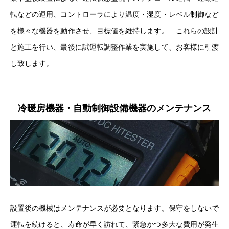
転などの運用、コントローラにより温度・湿度・レベル制御など
を様々な機器を動作させ、目標値を維持します。 これらの設計
と施工を行い、最後に試運転調整作業を実施して、お客様に引渡
し致します。
冷暖房機器・自動制御設備機器のメンテナンス
設置後の機械はメンテナンスが必要となります。保守をしないで
運転を続けると、寿命が早く訪れて、緊急かつ多大な費用が発生