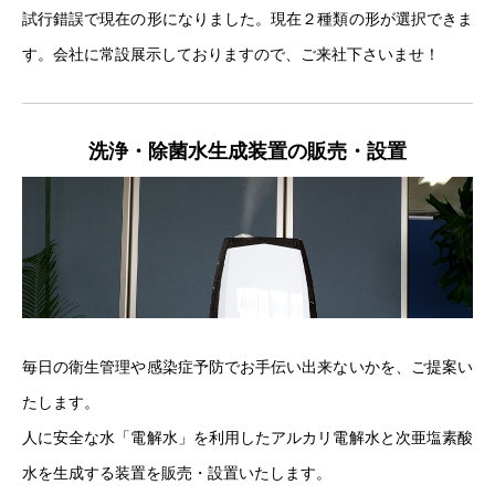
試行錯誤で現在の形になりました。現在２種類の形が選択できま
す。会社に常設展示しておりますので、ご来社下さいませ！
洗浄・除菌水生成装置の販売・設置
毎日の衛生管理や感染症予防でお手伝い出来ないかを、ご提案い
たします。
人に安全な水「電解水」を利用したアルカリ電解水と次亜塩素酸
水を生成する装置を販売・設置いたします。