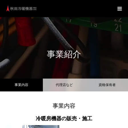
事業紹介
事業内容
代理店など
資格保有者
事業内容
冷暖房機器の販売・施工