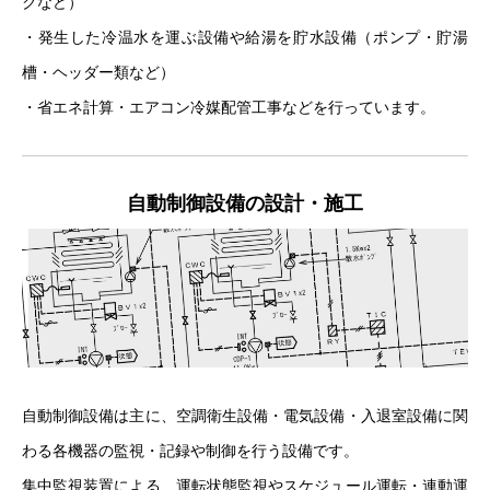
クなど）
・発生した冷温水を運ぶ設備や給湯を貯水設備（ポンプ・貯湯
槽・ヘッダー類など）
・省エネ計算・エアコン冷媒配管工事などを行っています。
自動制御設備の設計・施工
自動制御設備は主に、空調衛生設備・電気設備・入退室設備に関
わる各機器の監視・記録や制御を行う設備です。
集中監視装置による、運転状態監視やスケジュール運転・連動運